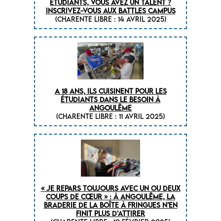
Étudiants, vous avez un talent ?
Inscrivez-vous aux Battles campus
(CHARENTE LIBRE : 14 avril 2025)
A 18 ans, ils cuisinent pour les
étudiants dans le besoin à
Angoulême
(CHARENTE LIBRE : 11 avril 2025)
« Je repars toujours avec un ou deux
coups de cœur » : à Angoulême, la
braderie de la Boîte à fringues n’en
finit plus d’attirer