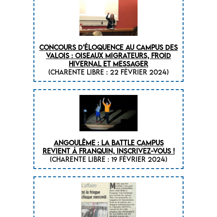
CONCOURS D’ÉLOQUENCE AU CAMPUS DES
VALOIS : OISEAUX MIGRATEURS, FROID
HIVERNAL ET MESSAGER
(CHARENTE LIBRE : 22 février 2024)
ANGOULÊME : LA BATTLE CAMPUS
REVIENT À FRANQUIN, INSCRIVEZ-VOUS !
(CHARENTE LIBRE : 19 février 2024)