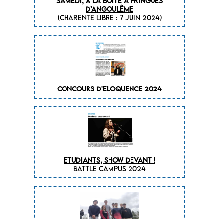
SAMEDI, À LA BOÎTE À FRINGUES
D’ANGOULÊME
(CHARENTE LIBRE : 7 juin 2024)
CONCOURS D'ELOQUENCE 2024
ETUDIANTS, SHOW DEVANT !
BATTLE CAMPUS 2024