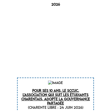
2026
Pour ses 10 ans, le Sccuc,
l’association qui suit les étudiants
charentais, adopte la gouvernance
partagée
(CHARENTE LIBRE : 24 juin 2026)