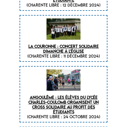
étudiante
(CHARENTE LIBRE : 12 décembre 2024)
La Couronne : Concert solidaire
dimanche à l’église
(CHARENTE LIBRE : 11 décembre 2024)
Angoulême : les élèves du lycée
Charles-Coulomb organisent un
cross solidaire au profit des
étudiants
(CHARENTE LIBRE : 24 octobre 2024)