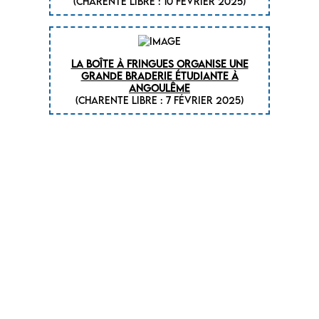
(CHARENTE LIBRE : 10 février 2025)
La boîte à fringues organise une
grande braderie étudiante à
Angoulême
(CHARENTE LIBRE : 7 février 2025)