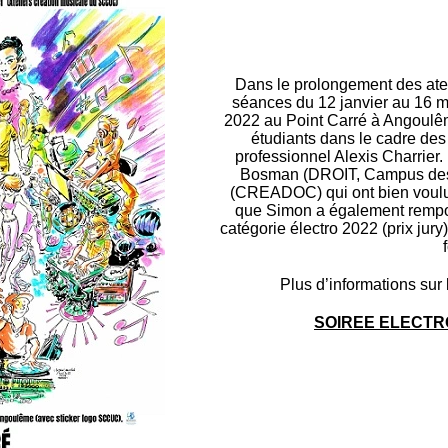
Dans le prolongement des atel
séances du 12 janvier au 16 m
2022 au Point Carré à Angoulême
étudiants dans le cadre des
professionnel Alexis Charrier.
Bosman (DROIT, Campus des V
(CREADOC) qui ont bien voulu m
que Simon a également remport
catégorie électro 2022 (prix jur
Plus d’informations sur
SOIREE ELECTRO