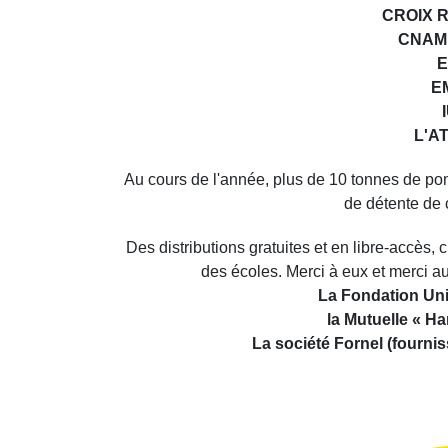
CROIX R
CNAM
E
E
L'A
Au cours de l'année, plus de 10 tonnes de po
de détente de 
Des distributions gratuites et en libre-accès,
des écoles. Merci à eux et merci 
La Fondation Univ
la Mutuelle « Ha
La société Fornel (fourn