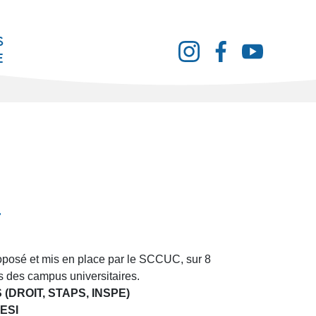
s
e
osé et mis en place par le SCCUC, sur 8
s des campus universitaires.
(DROIT, STAPS, INSPE)
ESI